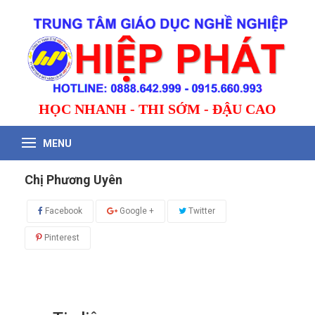
HỌC NHANH - THI SỚM - ĐẬU CAO
MENU
Chị Phương Uyên
Facebook
Google +
Twitter
Pinterest