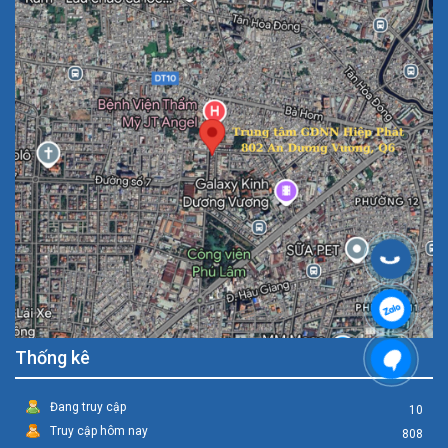
Thống kê
Đang truy cập
10
Truy cập hôm nay
808