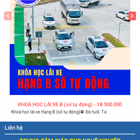
KHOÁ HỌC LÁI XE B (số tự động) - 18.500.000
Khoá học lái xe Hạng B (số tự động)⛔️ Độ tuổi: Từ ...
Liên hệ