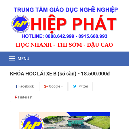
HỌC NHANH - THI SỚM - ĐẬU CAO
MENU
KHÓA HỌC LÁI XE B (số sàn) - 18.500.000đ
Facebook
Google +
Twitter
Pinterest