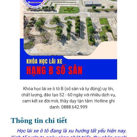
Khóa học lái xe ô tô B (số sàn và tự động) uy tín,
chất lượng, đào tạo 52 - 60 ngày với nhiều dịch vụ,
cam kết xe đời mới, thầy dạy tận tâm. Hotline ghi
danh: 0888.642.999
Thông tin chi tiết
Học lái xe ô tô đang là xu hướng tất yếu hiện nay.