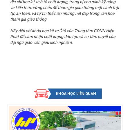
địa chỉ học lái xe ô tô chất lượng, trang bị cho mình kỹ năng
và kiến thức vững chắc để tham gia giao thông một cách trật
tự, an toàn, và tự tin thể hiện những nét đẹp trong văn hóa
tham gia giao thông.
Hãy đến với khóa học lái xe Ôtô của Trung tâm GDNN Hiệp
Phát để cảm nhận chất lượng đào tạo và sự tâm huyết của
đội ngũ giáo viên giàu kinh nghiệm.
KHÓA HỌC LIÊN QUAN